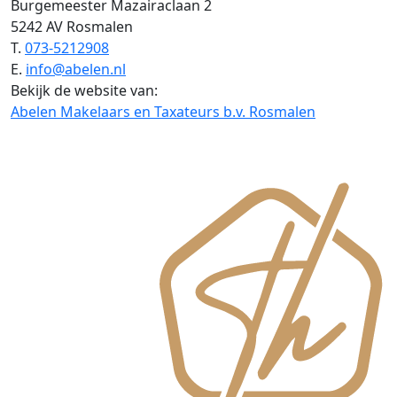
Burgemeester Mazairaclaan 2
5242 AV Rosmalen
T.
073-5212908
E.
info@abelen.nl
Bekijk de website van:
Abelen Makelaars en Taxateurs b.v. Rosmalen