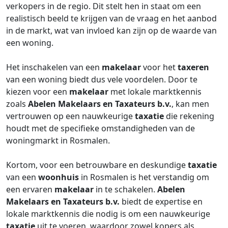
verkopers in de regio. Dit stelt hen in staat om een
realistisch beeld te krijgen van de vraag en het aanbod
in de markt, wat van invloed kan zijn op de waarde van
een woning.
Het inschakelen van een
makelaar
voor het
taxeren
van een woning biedt dus vele voordelen. Door te
kiezen voor een
makelaar
met lokale marktkennis
zoals
Abelen Makelaars en Taxateurs b.v.
, kan men
vertrouwen op een nauwkeurige
taxatie
die rekening
houdt met de specifieke omstandigheden van de
woningmarkt in Rosmalen.
Kortom, voor een betrouwbare en deskundige
taxatie
van een
woonhuis
in Rosmalen is het verstandig om
een ervaren
makelaar
in te schakelen.
Abelen
Makelaars en Taxateurs b.v.
biedt de expertise en
lokale marktkennis die nodig is om een nauwkeurige
taxatie
uit te voeren, waardoor zowel kopers als