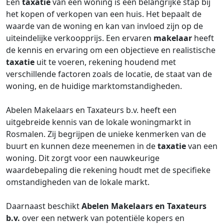
Een
taxatie
van een woning is een belangrijke stap bij
het kopen of verkopen van een huis. Het bepaalt de
waarde van de woning en kan van invloed zijn op de
uiteindelijke verkoopprijs. Een ervaren
makelaar
heeft
de kennis en ervaring om een objectieve en realistische
taxatie
uit te voeren, rekening houdend met
verschillende factoren zoals de locatie, de staat van de
woning, en de huidige marktomstandigheden.
Abelen Makelaars en Taxateurs b.v. heeft een
uitgebreide kennis van de lokale woningmarkt in
Rosmalen. Zij begrijpen de unieke kenmerken van de
buurt en kunnen deze meenemen in de
taxatie
van een
woning. Dit zorgt voor een nauwkeurige
waardebepaling die rekening houdt met de specifieke
omstandigheden van de lokale markt.
Daarnaast beschikt
Abelen Makelaars en Taxateurs
b.v.
over een netwerk van potentiële kopers en